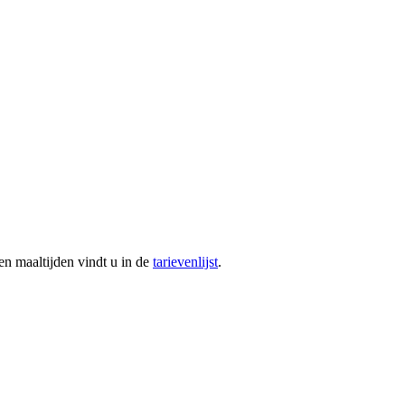
en maaltijden vindt u in de
tarievenlijst
.