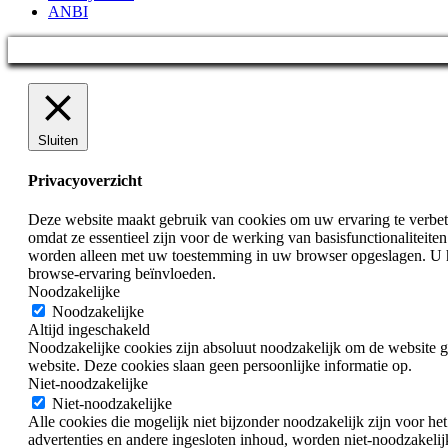
ANBI
Sluiten
Privacyoverzicht
Deze website maakt gebruik van cookies om uw ervaring te verbete
omdat ze essentieel zijn voor de werking van basisfunctionaliteit
worden alleen met uw toestemming in uw browser opgeslagen. U he
browse-ervaring beïnvloeden.
Noodzakelijke
Noodzakelijke
Altijd ingeschakeld
Noodzakelijke cookies zijn absoluut noodzakelijk om de website goe
website. Deze cookies slaan geen persoonlijke informatie op.
Niet-noodzakelijke
Niet-noodzakelijke
Alle cookies die mogelijk niet bijzonder noodzakelijk zijn voor h
advertenties en andere ingesloten inhoud, worden niet-noodzakeli