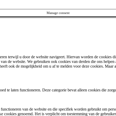
Manage consent
ren terwijl u door de website navigeert. Hiervan worden de cookies di
en van de website. We gebruiken ook cookies van derden die ons helpen
eft ook de mogelijkheid om u af te melden voor deze cookies. Maar a
d te laten functioneren. Deze categorie bevat alleen cookies die zorgen
et functioneren van de website en die specifiek worden gebruikt om pers
jke cookies genoemd. Het is verplicht om toestemming van de gebruike