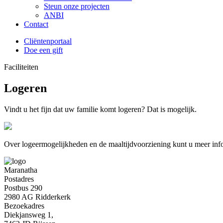
Steun onze projecten
ANBI
Contact
Cliëntenportaal
Doe een gift
Faciliteiten
Logeren
Vindt u het fijn dat uw familie komt logeren? Dat is mogelijk.
Over logeermogelijkheden en de maaltijdvoorziening kunt u meer infor
Maranatha
Postadres
Postbus 290
2980 AG Ridderkerk
Bezoekadres
Diekjansweg 1,