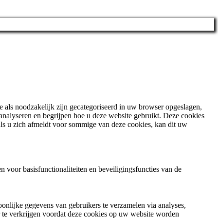
e als noodzakelijk zijn gecategoriseerd in uw browser opgeslagen,
 analyseren en begrijpen hoe u deze website gebruikt. Deze cookies
ls u zich afmeldt voor sommige van deze cookies, kan dit uw
 voor basisfunctionaliteiten en beveiligingsfuncties van de
oonlijke gegevens van gebruikers te verzamelen via analyses,
r te verkrijgen voordat deze cookies op uw website worden