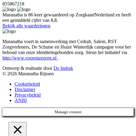
855867218
Maranatha is 86 keer gewaardeerd op ZorgkaartNederland en heeft
een gemiddeld cijfer van 8,8.
Bekijk alle waarderingen
Maranatha voert in samenwerking met Cedrah, Salem, RST
Zorgverleners, De Schutse en Huize Winterdijk campagne voor het
behoud van onze identiteitsgebonden zorg. Steun het initiatief via
http://www.vooronzezorg.nl
.
Ontwerp & realisatie door
De Indruk
© 2026 Maranatha Rijssen
Cookiebeleid
Disclaimer
Privacybeleid
ANBI
Manage consent