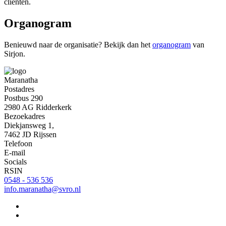
cliënten.
Organogram
Benieuwd naar de organisatie? Bekijk dan het
organogram
van
Sirjon.
Maranatha
Postadres
Postbus 290
2980 AG Ridderkerk
Bezoekadres
Diekjansweg 1,
7462 JD Rijssen
Telefoon
E-mail
Socials
RSIN
0548 - 536 536
info.maranatha@svro.nl