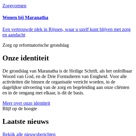
Zorgvormen
Wonen bij Maranatha
Een vertrouwde plek in Rijssen, waar u uzelf kunt blijven met zorg
en aandacht
Zorg op reformatorische grondslag
Onze identiteit
De grondslag van Maranatha is de Heilige Schrift, als het onfeilbaar
Woord van God, en de Drie Formulieren van Enigheid. Voor alle
activiteiten die binnen de organisatie verricht worden, in de
dagelijkse uitvoering van de zorg en begeleiding aan onze cliënten
en in de omgang met elkaar, is dit de basis.
Meer over onze identiteit
Blijf op de hoogte
Laatste nieuws
Bekijk alle nieuwsberichten