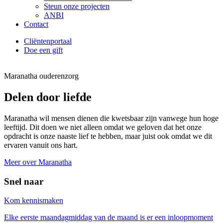
Steun onze projecten
ANBI
Contact
Cliëntenportaal
Doe een gift
Maranatha ouderenzorg
Delen door liefde
Maranatha wil mensen dienen die kwetsbaar zijn vanwege hun hoge
leeftijd. Dit doen we niet alleen omdat we geloven dat het onze
opdracht is onze naaste lief te hebben, maar juist ook omdat we dit
ervaren vanuit ons hart.
Meer over Maranatha
Snel naar
Kom kennismaken
Elke eerste maandagmiddag van de maand is er een inloopmoment