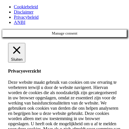
Cookiebeleid
Disclaimer
Privacybeleid
ANBI
Manage consent
Sluiten
Privacyoverzicht
Deze website maakt gebruik van cookies om uw ervaring te
verbeteren terwijl u door de website navigeert. Hiervan
worden de cookies die als noodzakelijk zijn gecategoriseerd
in uw browser opgeslagen, omdat ze essentieel zijn voor de
werking van basisfunctionaliteiten van de website. We
gebruiken ook cookies van derden die ons helpen analyseren
en begrijpen hoe u deze website gebruikt. Deze cookies
worden alleen met uw toestemming in uw browser
opgeslagen. U heeft ook de mogelijkheid om u af te melden
voor deze cookies. Maar als u zich afmeldt voor sommige van