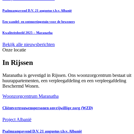
Psalmzangavond D.V. 21 augustus t.b.v. Albanië
Een wandel- en ontmoetingstuin voor de bewoners
Kwaliteitsbeeld 2025 – Maranatha
Bekijk alle nieuwsberichten
Onze locatie
In Rijssen
Maranatha is gevestigd in Rijssen. Ons woonzorgcentrum bestaat uit
huurappartementen, een verpleegafdeling en een verpleegafdeling
Beschermd Wonen.
Woonzorgcentrum Maranatha
Cliëntvertrouwenspersonen onvrijwillige zorg (WZD)
Project Albanië
Psalmzangavond D.V. 21 augustus t.b.v. Albanië