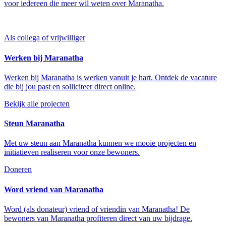
voor iedereen die meer wil weten over Maranatha.
Als collega of vrijwilliger
Werken bij Maranatha
Werken bij Maranatha is werken vanuit je hart. Ontdek de vacature
die bij jou past en solliciteer direct online.
Bekijk alle projecten
Steun Maranatha
Met uw steun aan Maranatha kunnen we mooie projecten en
initiatieven realiseren voor onze bewoners.
Doneren
Word vriend van Maranatha
Word (als donateur) vriend of vriendin van Maranatha! De
bewoners van Maranatha profiteren direct van uw bijdrage.